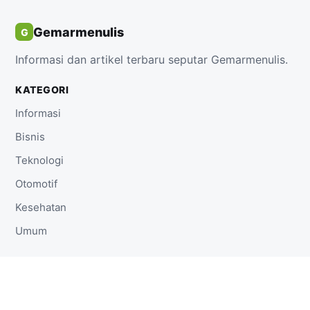
Gemarmenulis
G
Informasi dan artikel terbaru seputar Gemarmenulis.
KATEGORI
Informasi
Bisnis
Teknologi
Otomotif
Kesehatan
Umum
TAUTAN
Beranda