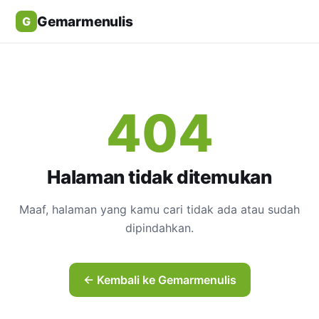
Gemarmenulis
G
404
Halaman tidak ditemukan
Maaf, halaman yang kamu cari tidak ada atau sudah
dipindahkan.
← Kembali ke Gemarmenulis